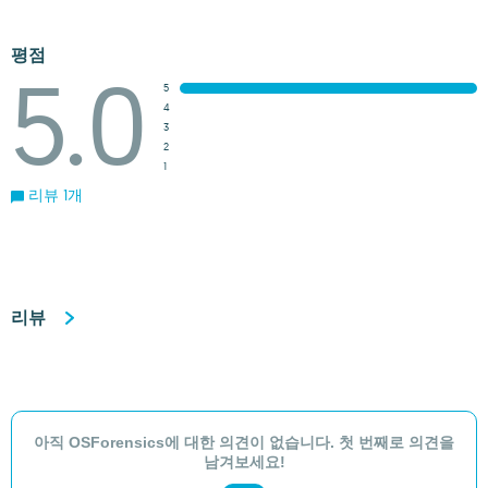
평점
5.0
5
4
3
2
1
리뷰 1개
리뷰
아직 OSForensics에 대한 의견이 없습니다. 첫 번째로 의견을
남겨보세요!