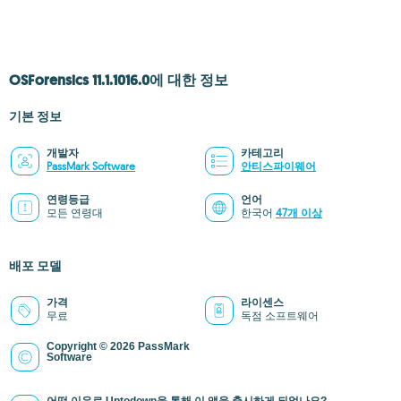
OSForensics 11.1.1016.0에 대한 정보
기본 정보
개발자
카테고리
PassMark Software
안티스파이웨어
연령등급
언어
모든 연령대
한국어
47개 이상
배포 모델
가격
라이센스
무료
독점 소프트웨어
Copyright © 2026 PassMark
Software