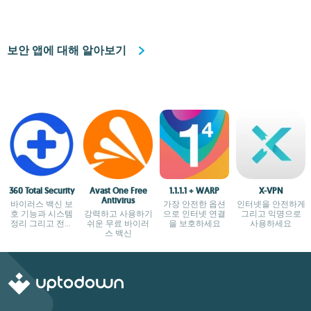
보안 앱에 대해 알아보기
360 Total Security
Avast One Free
1.1.1.1 + WARP
X-VPN
Antivirus
바이러스 백신 보
가장 안전한 옵션
인터넷을 안전하게
호 기능과 시스템
강력하고 사용하기
으로 인터넷 연결
그리고 익명으로
정리 그리고 전체
쉬운 무료 바이러
을 보호하세요
사용하세요
적인 최적화
스 백신